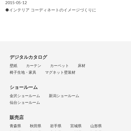
2015-05-12
OFFICIAL BLOG
●インテリア コーディネートのイメージづくりに
デジタルカタログ
壁紙
カーテン
カーペット
床材
椅子生地・家具
マグネット壁装材
ショールーム
金沢ショールーム
新潟ショールーム
仙台ショールーム
販売店
青森県
秋田県
岩手県
宮城県
山形県