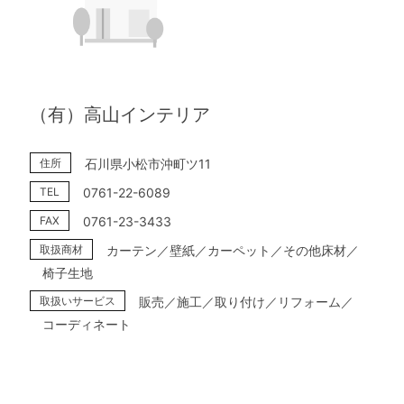
（有）高山インテリア
住所
石川県小松市沖町ツ11
TEL
0761-22-6089
FAX
0761-23-3433
取扱商材
カーテン／壁紙／カーペット／その他床材／
椅子生地
取扱いサービス
販売／施工／取り付け／リフォーム／
コーディネート