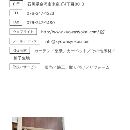
住所
石川県金沢市米泉町4丁目80-3
TEL
076-247-1223
FAX
076-247-1480
ウェブサイト
http://www.kyowasyokai.com/
メールアドレス
info@kyowasyokai.com
取扱商材
カーテン／壁紙／カーペット／その他床材／
椅子生地
取扱いサービス
販売／施工／取り付け／リフォーム