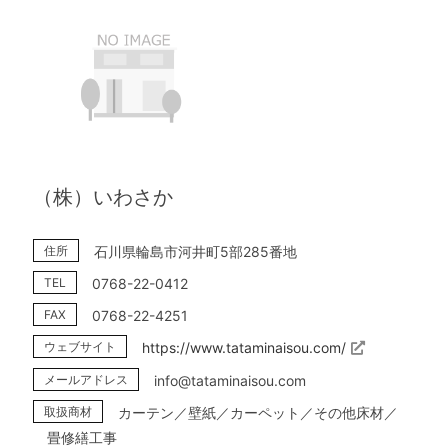
（株）いわさか
住所
石川県輪島市河井町5部285番地
TEL
0768-22-0412
FAX
0768-22-4251
ウェブサイト
https://www.tataminaisou.com/
メールアドレス
info@tataminaisou.com
取扱商材
カーテン／壁紙／カーペット／その他床材／
畳修繕工事