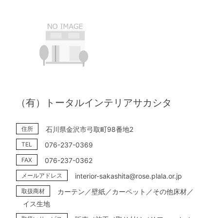
（有）トータルインテリアサカシタ
住所
石川県金沢市弓取町98番地2
TEL
076-237-0369
FAX
076-237-0362
メールアドレス
interior-sakashita@rose.plala.or.jp
取扱商材
カーテン／壁紙／カーペット／その他床材／
イス生地