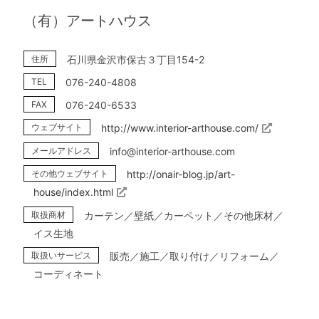
（有）アートハウス
住所
石川県金沢市保古３丁目154-2
TEL
076-240-4808
FAX
076-240-6533
ウェブサイト
http://www.interior-arthouse.com/
メールアドレス
info@interior-arthouse.com
その他ウェブサイト
http://onair-blog.jp/art-
house/index.html
取扱商材
カーテン／壁紙／カーペット／その他床材／
イス生地
取扱いサービス
販売／施工／取り付け／リフォーム／
コーディネート