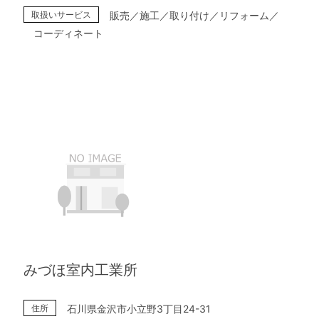
取扱いサービス
販売／施工／取り付け／リフォーム／
コーディネート
みづほ室内工業所
住所
石川県金沢市小立野3丁目24-31