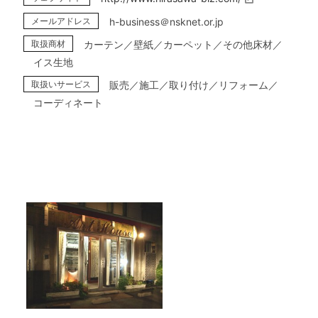
メールアドレス
h-business＠nsknet.or.jp
取扱商材
カーテン／壁紙／カーペット／その他床材／
イス生地
取扱いサービス
販売／施工／取り付け／リフォーム／
コーディネート