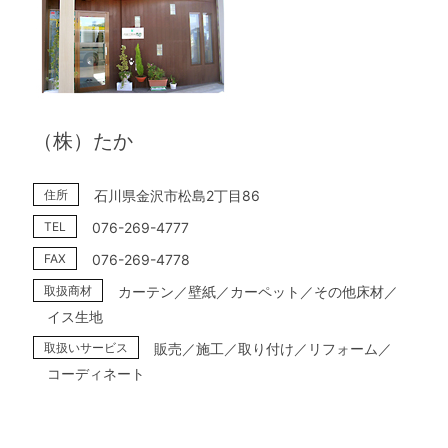
（株）たか
住所
石川県金沢市松島2丁目86
TEL
076-269-4777
FAX
076-269-4778
取扱商材
カーテン／壁紙／カーペット／その他床材／
イス生地
取扱いサービス
販売／施工／取り付け／リフォーム／
コーディネート