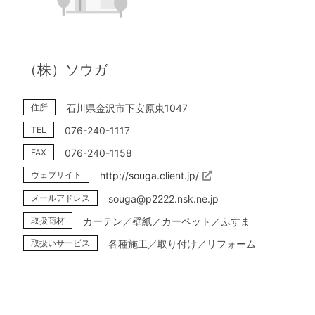
（株）ソウガ
住所
石川県金沢市下安原東1047
TEL
076-240-1117
FAX
076-240-1158
ウェブサイト
http://souga.client.jp/
メールアドレス
souga@p2222.nsk.ne.jp
取扱商材
カーテン／壁紙／カーペット／ふすま
取扱いサービス
各種施工／取り付け／リフォーム