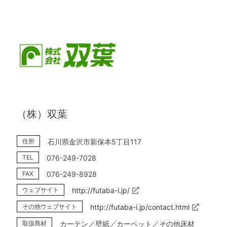
（株）双葉
住所
石川県金沢市新保本5丁目117
TEL
076-249-7028
FAX
076-249-8928
ウェブサイト
http://futaba-i.jp/
その他ウェブサイト
http://futaba-i.jp/contact.html
取扱商材
カーテン／壁紙／カーペット／その他床材