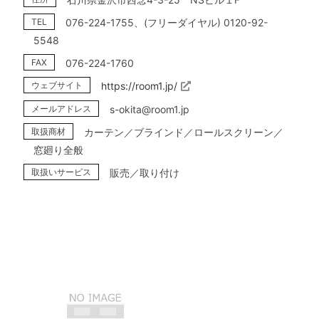
TEL
076-224-1755、(フリーダイヤル) 0120-92-
5548
FAX
076-224-1760
ウェブサイト
https://room1.jp/
メールアドレス
s-okita@room1.jp
取扱商材
カーテン／ブラインド／ロールスクリーン／
窓廻り全般
取扱いサービス
販売／取り付け