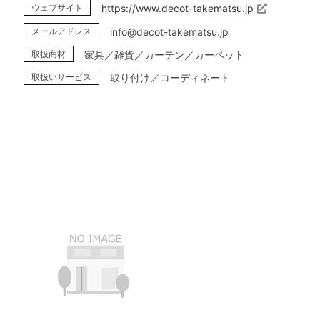
ウェブサイト
https://www.decot-takematsu.jp
メールアドレス
info@decot-takematsu.jp
取扱商材
家具／雑貨／カーテン／カーペット
取扱いサービス
取り付け／コーディネート