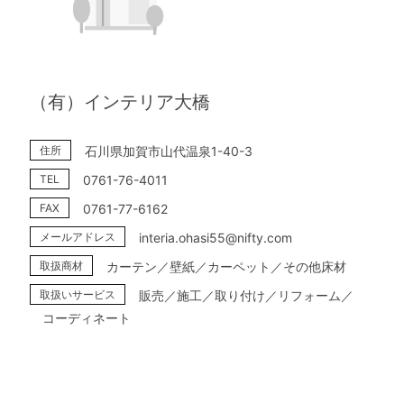
（有）インテリア大橋
住所
石川県加賀市山代温泉1-40-3
TEL
0761-76-4011
FAX
0761-77-6162
メールアドレス
interia.ohasi55@nifty.com
取扱商材
カーテン／壁紙／カーペット／その他床材
取扱いサービス
販売／施工／取り付け／リフォーム／
コーディネート