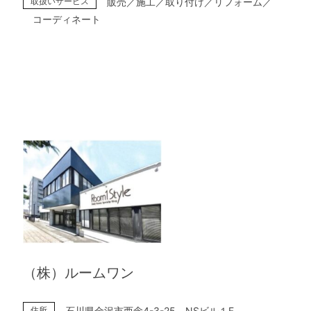
取扱いサービス
販売／施工／取り付け／リフォーム／
コーディネート
（株）ルームワン
住所
石川県金沢市西念4-3-25 NSビル１F