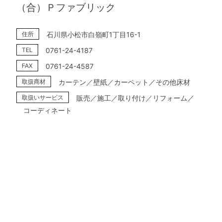
（合）Ｐファブリック
住所
石川県小松市白嶺町1丁目16-1
TEL
0761-24-4187
FAX
0761-24-4587
取扱商材
カーテン／壁紙／カーペット／その他床材
取扱いサービス
販売／施工／取り付け／リフォーム／
コーディネート