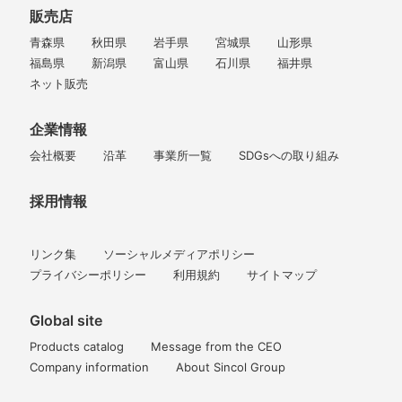
販売店
青森県
秋田県
岩手県
宮城県
山形県
福島県
新潟県
富山県
石川県
福井県
ネット販売
企業情報
会社概要
沿革
事業所一覧
SDGsへの取り組み
採用情報
リンク集
ソーシャルメディアポリシー
プライバシーポリシー
利用規約
サイトマップ
Global site
Products catalog
Message from the CEO
Company information
About Sincol Group