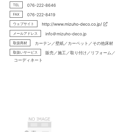
TEL
076-222-8646
FAX
076-222-8419
ウェブサイト
http://www.mizuho-deco.co.jp/
メールアドレス
info＠mizuho-deco.jp
取扱商材
カーテン／壁紙／カーペット／その他床材
取扱いサービス
販売／施工／取り付け／リフォーム／
コーディネート