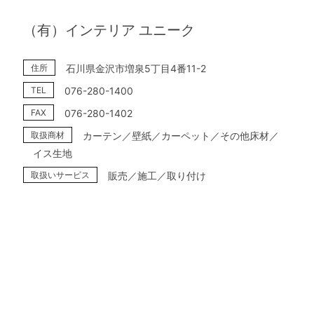
（有）インテリア ユニーク
住所
石川県金沢市増泉5丁目4番11-2
TEL
076-280-1400
FAX
076-280-1402
取扱商材
カーテン／壁紙／カーペット／その他床材／
イス生地
取扱いサービス
販売／施工／取り付け