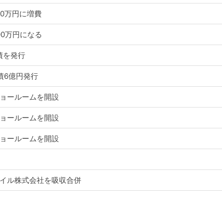
00万円に増費
00万円になる
債を発行
債6億円発行
ョールームを開設
ョールームを開設
ョールームを開設
イル株式会社を吸収合併