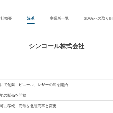
会社概要
沿革
事業所一覧
SDGsへの取り
シンコール株式会社
にて創業、ビニール、レザーの卸を開始
地の販売を開始
町に移転、商号を北陸商事と変更