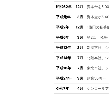
昭和62年
12月
資本金を5,0
平成元年
3月
資本金が5,4
平成2年
12月
1億円の私募
平成6年
3月
第2回 私募
平成12年
3月
新潟支社、シ
平成14年
7月
北陸本社、シ
平成18年
7月
東北本社、シ
平成24年
3月
創業50周年
令和7年
4月
シンコールア