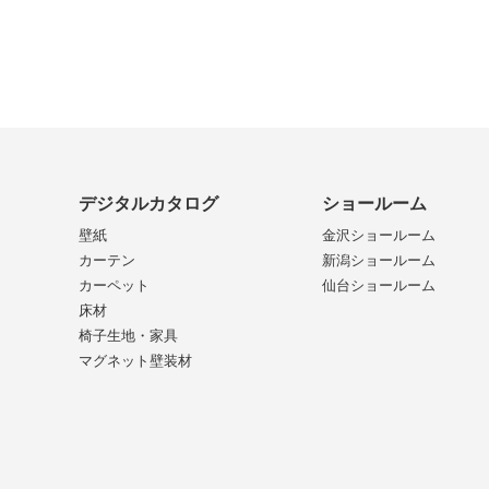
デジタルカタログ
ショールーム
壁紙
金沢ショールーム
カーテン
新潟ショールーム
カーペット
仙台ショールーム
床材
椅子生地・家具
マグネット壁装材