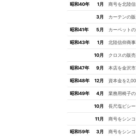
昭和40年
1月
商号を北陸信
3月
カーテンの販
昭和41年
5月
カーペットの
昭和43年
1月
北陸信仰商事
10月
クロスの販売
昭和47年
9月
本店を金沢市
昭和48年
12月
資本金を2,0
昭和49年
4月
業務用椅子の
10月
長尺塩ビシー
11月
商号をシンコ
昭和59年
3月
商号をシンコ