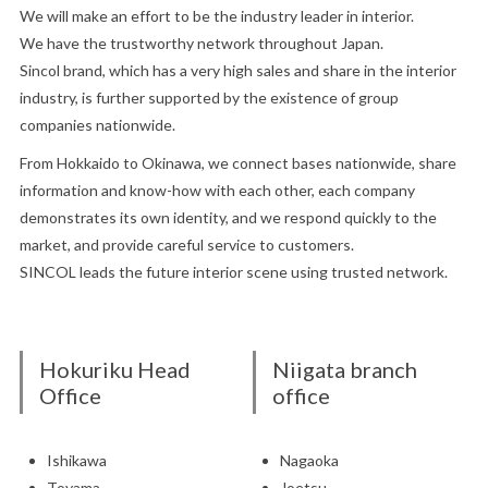
We will make an effort to be the industry leader in interior.
We have the trustworthy network throughout Japan.
Sincol brand, which has a very high sales and share in the interior
industry, is further supported by the existence of group
companies nationwide.
From Hokkaido to Okinawa, we connect bases nationwide, share
information and know-how with each other, each company
demonstrates its own identity, and we respond quickly to the
market, and provide careful service to customers.
SINCOL leads the future interior scene using trusted network.
Hokuriku Head
Niigata branch
Office
office
Ishikawa
Nagaoka
Toyama
Joetsu