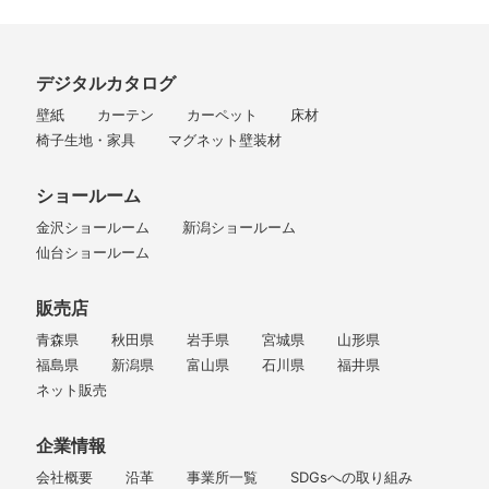
デジタルカタログ
壁紙
カーテン
カーペット
床材
椅子生地・家具
マグネット壁装材
ショールーム
金沢ショールーム
新潟ショールーム
仙台ショールーム
販売店
青森県
秋田県
岩手県
宮城県
山形県
福島県
新潟県
富山県
石川県
福井県
ネット販売
企業情報
会社概要
沿革
事業所一覧
SDGsへの取り組み