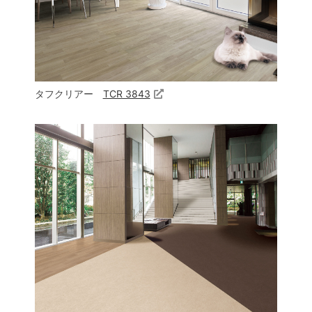
タフクリアー
TCR 3843