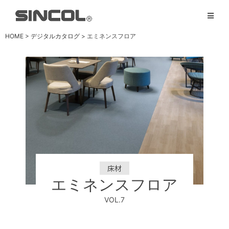
HOME
>
デジタルカタログ
> エミネンスフロア
床材
エミネンスフロア
VOL.7