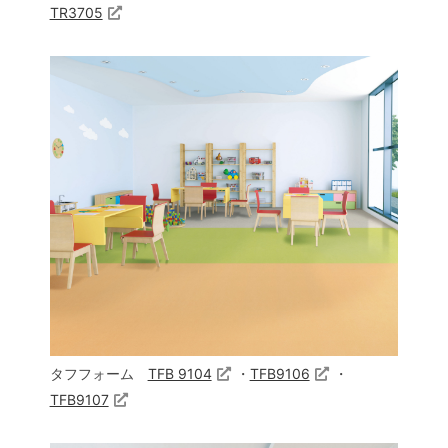
TR3705
タフフォーム
TFB 9104
・
TFB9106
・
TFB9107