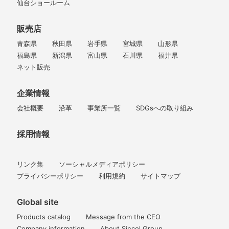
仙台ショールーム
販売店
青森県
秋田県
岩手県
宮城県
山形県
福島県
新潟県
富山県
石川県
福井県
ネット販売
企業情報
会社概要
沿革
事業所一覧
SDGsへの取り組み
採用情報
リンク集
ソーシャルメディアポリシー
プライバシーポリシー
利用規約
サイトマップ
Global site
Products catalog
Message from the CEO
Company information
About Sincol Group