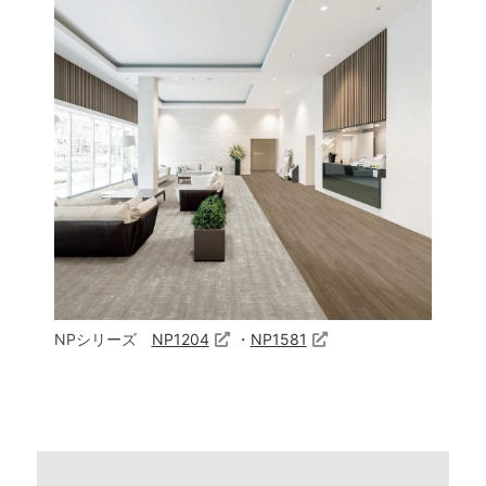
NPシリーズ
NP1204
・
NP1581