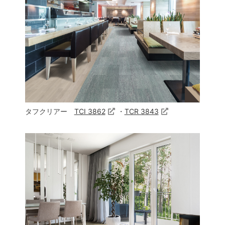
タフクリアー
TCI 3862
・
TCR 3843