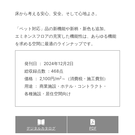
床から考える安心、安全。そして心地よさ。
「ペット対応」品の新機能や新柄・新色も追加。
エミネンスフロアの充実した機能性は、あらゆる機能
を求める空間に最適のラインナップです。
発刊日 ： 2024年12月2日
総収録点数 ：468点
2
価格 ： 2,100円/m
～（消費税・施工費別）
用途 ： 商業施設・ホテル・コントラクト・
各種施設・居住空間向け
デジタルカタログ
PDF