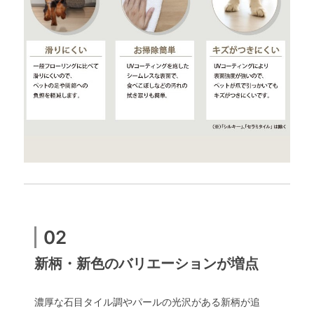
02
新柄・新色のバリエーションが増点
濃厚な石目タイル調やパールの光沢がある新柄が追