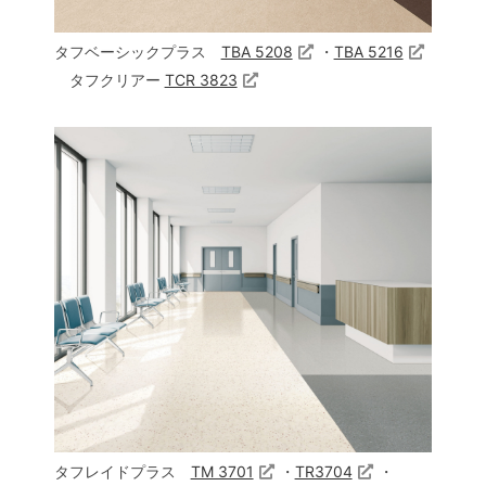
タフベーシックプラス
TBA 5208
・
TBA 5216
タフクリアー
TCR 3823
タフレイドプラス
TM 3701
・
TR3704
・