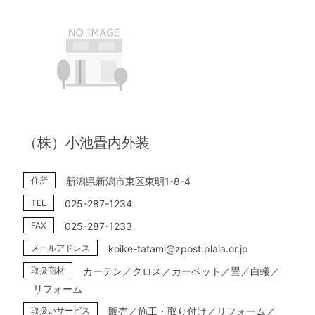
（株）小池畳内外装
住所
新潟県新潟市東区東明1-8-4
TEL
025-287-1234
FAX
025-287-1233
メールアドレス
koike-tatami@zpost.plala.or.jp
取扱商材
カーテン／クロス／カーペット／畳／白蟻／
リフォーム
取扱いサービス
販売／施工・取り付け／リフォーム／