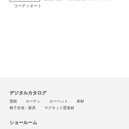
コーディネート
デジタルカタログ
壁紙
カーテン
カーペット
床材
椅子生地・家具
マグネット壁装材
ショールーム