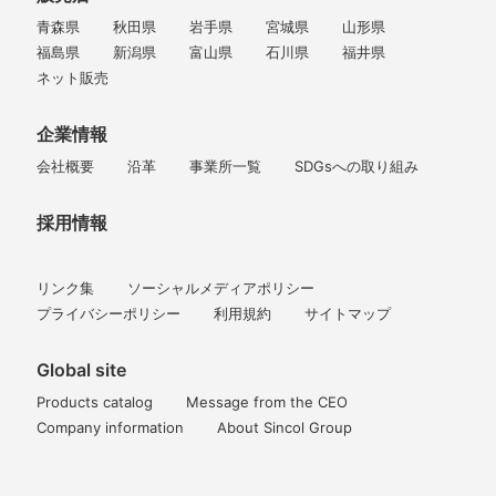
青森県
秋田県
岩手県
宮城県
山形県
福島県
新潟県
富山県
石川県
福井県
ネット販売
企業情報
会社概要
沿革
事業所一覧
SDGsへの取り組み
採用情報
リンク集
ソーシャルメディアポリシー
プライバシーポリシー
利用規約
サイトマップ
Global site
Products catalog
Message from the CEO
Company information
About Sincol Group