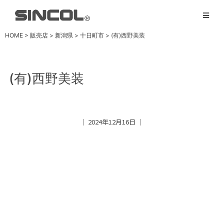
HOME
>
販売店
>
新潟県
>
十日町市
>
(有)西野美装
(有)西野美装
│ 2024年12月16日 │