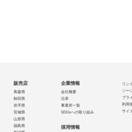
販売店
企業情報
リン
ソー
青森県
会社概要
プラ
秋田県
沿革
利用
岩手県
事業所一覧
サイ
宮城県
SDGsへの取り組み
山形県
福島県
採用情報