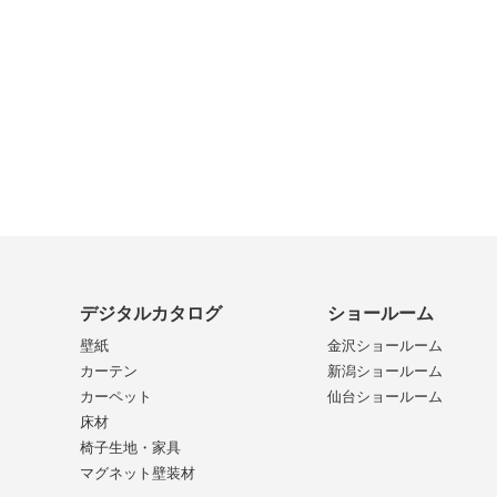
デジタルカタログ
ショールーム
壁紙
金沢ショールーム
カーテン
新潟ショールーム
カーペット
仙台ショールーム
床材
椅子生地・家具
マグネット壁装材