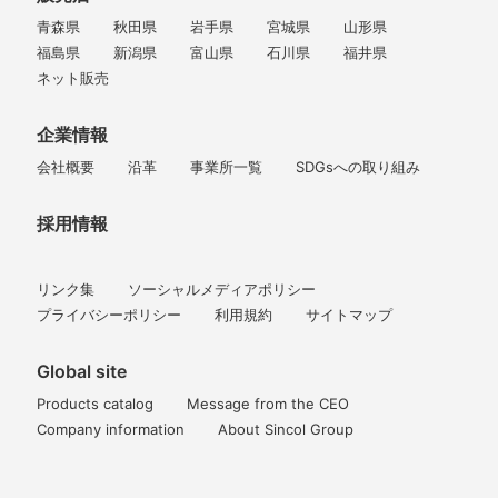
青森県
秋田県
岩手県
宮城県
山形県
福島県
新潟県
富山県
石川県
福井県
ネット販売
企業情報
会社概要
沿革
事業所一覧
SDGsへの取り組み
採用情報
リンク集
ソーシャルメディアポリシー
プライバシーポリシー
利用規約
サイトマップ
Global site
Products catalog
Message from the CEO
Company information
About Sincol Group