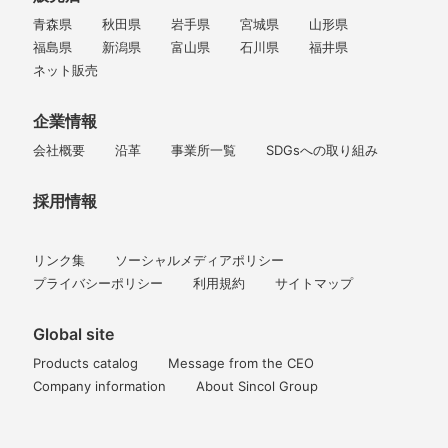
青森県
秋田県
岩手県
宮城県
山形県
福島県
新潟県
富山県
石川県
福井県
ネット販売
企業情報
会社概要
沿革
事業所一覧
SDGsへの取り組み
採用情報
リンク集
ソーシャルメディアポリシー
プライバシーポリシー
利用規約
サイトマップ
Global site
Products catalog
Message from the CEO
Company information
About Sincol Group