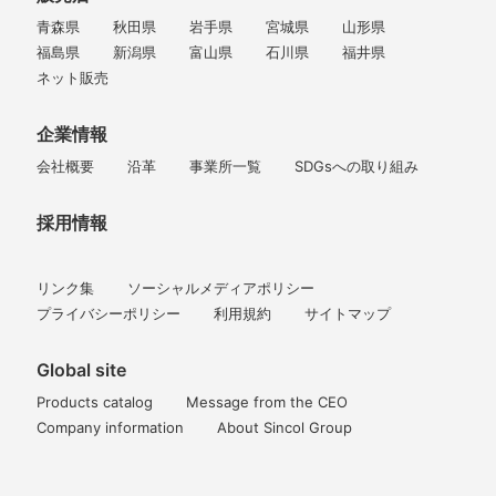
青森県
秋田県
岩手県
宮城県
山形県
福島県
新潟県
富山県
石川県
福井県
ネット販売
企業情報
会社概要
沿革
事業所一覧
SDGsへの取り組み
採用情報
リンク集
ソーシャルメディアポリシー
プライバシーポリシー
利用規約
サイトマップ
Global site
Products catalog
Message from the CEO
Company information
About Sincol Group