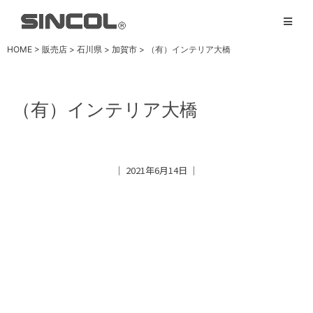
HOME
>
販売店
>
石川県
>
加賀市
>
（有）インテリア大橋
（有）インテリア大橋
│ 2021年6月14日 │