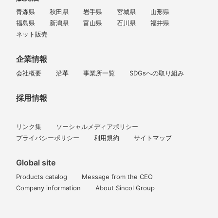
青森県
秋田県
岩手県
宮城県
山形県
福島県
新潟県
富山県
石川県
福井県
ネット販売
企業情報
会社概要
沿革
事業所一覧
SDGsへの取り組み
採用情報
リンク集
ソーシャルメディアポリシー
プライバシーポリシー
利用規約
サイトマップ
Global site
Products catalog
Message from the CEO
Company information
About Sincol Group