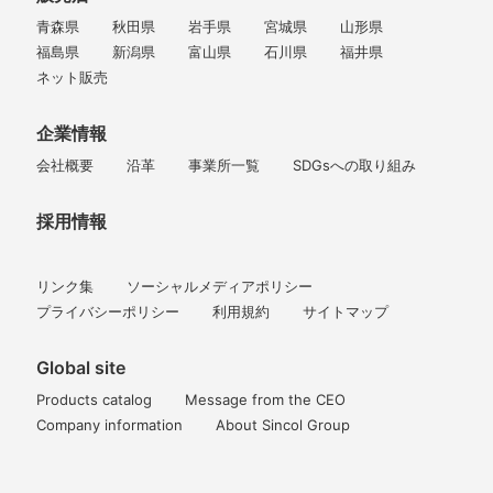
青森県
秋田県
岩手県
宮城県
山形県
福島県
新潟県
富山県
石川県
福井県
ネット販売
企業情報
会社概要
沿革
事業所一覧
SDGsへの取り組み
採用情報
リンク集
ソーシャルメディアポリシー
プライバシーポリシー
利用規約
サイトマップ
Global site
Products catalog
Message from the CEO
Company information
About Sincol Group