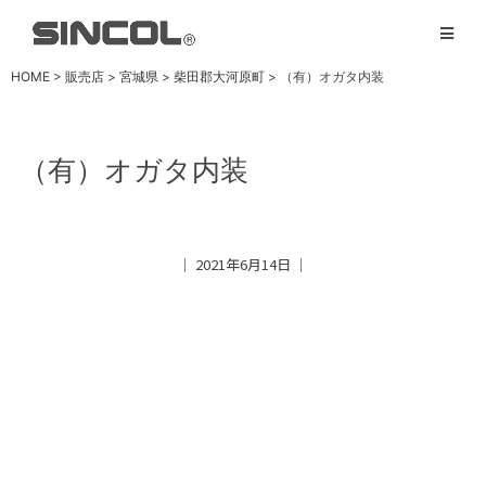
HOME
>
販売店
>
宮城県
>
柴田郡大河原町
>
（有）オガタ内装
（有）オガタ内装
│ 2021年6月14日 │