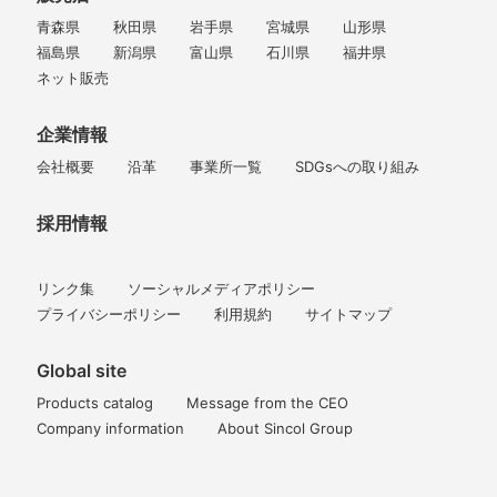
青森県
秋田県
岩手県
宮城県
山形県
福島県
新潟県
富山県
石川県
福井県
ネット販売
企業情報
会社概要
沿革
事業所一覧
SDGsへの取り組み
採用情報
リンク集
ソーシャルメディアポリシー
プライバシーポリシー
利用規約
サイトマップ
Global site
Products catalog
Message from the CEO
Company information
About Sincol Group