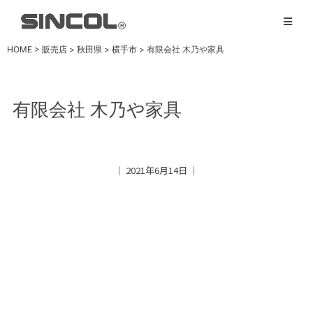
HOME
>
販売店
>
秋田県
>
横手市
>
有限会社 木乃や家具
有限会社 木乃や家具
│ 2021年6月14日 │