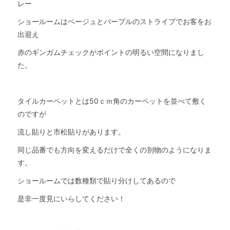
レー
ショールームはベージュとパープルのストライプでお客をお
出迎え
赤のギンガムチェックがポイントの明るい空間になりまし
た。
タイルカーペットとは50ｃｍ角のカーペットを並べて敷く
のですが
流し貼りと市松貼りがあります。
同じ品番でも方向を変えるだけで全くの別物のようになりま
す。
ショールームでは数種類で貼り分けしてあるので
是非一度見にいらしてください！