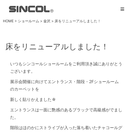
HOME
>
ショールーム
>
金沢
>
床をリニューアルしました！
床をリニューアルしました！
いつもシンコールショールームをご利用頂き誠にありがとう
ございます。
展示会開催に向けてエントランス・階段・2Fショールーム
のカーペットを
新しく貼りかえました☆
エントランスは一面に艶感のあるブラックで高級感がでまし
た。
階段はほのかにストライプが入った落ち着いたチャコールグ