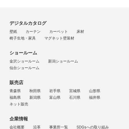
デジタルカタログ
壁紙
カーテン
カーペット
床材
椅子生地・家具
マグネット壁装材
ショールーム
金沢ショールーム
新潟ショールーム
仙台ショールーム
販売店
青森県
秋田県
岩手県
宮城県
山形県
福島県
新潟県
富山県
石川県
福井県
ネット販売
企業情報
会社概要
沿革
事業所一覧
SDGsへの取り組み