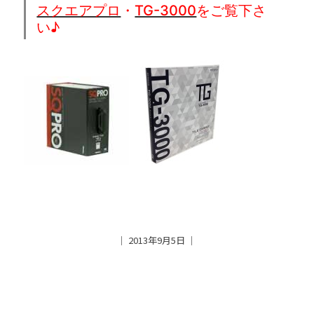
スクエアプロ
・
TG-3000
をご覧下さ
い♪
│ 2013年9月5日 │