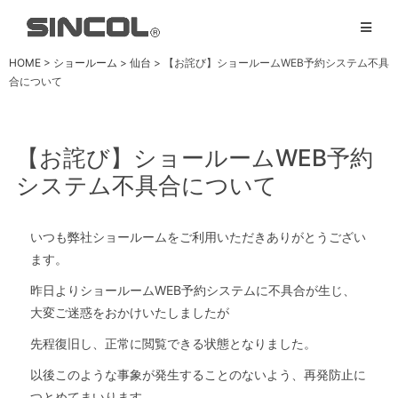
HOME
>
ショールーム
>
仙台
>
【お詫び】ショールームWEB予約システム不具
合について
【お詫び】ショールームWEB予約
システム不具合について
いつも弊社ショールームをご利用いただきありがとうござい
ます。
昨日よりショールームWEB予約システムに不具合が生じ、
大変ご迷惑をおかけいたしましたが
先程復旧し、正常に閲覧できる状態となりました。
以後このような事象が発生することのないよう、再発防止に
つとめてまいります。