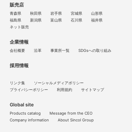
販売店
青森県
秋田県
岩手県
宮城県
山形県
福島県
新潟県
富山県
石川県
福井県
ネット販売
企業情報
会社概要
沿革
事業所一覧
SDGsへの取り組み
採用情報
リンク集
ソーシャルメディアポリシー
プライバシーポリシー
利用規約
サイトマップ
Global site
Products catalog
Message from the CEO
Company information
About Sincol Group