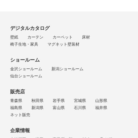
デジタルカタログ
壁紙
カーテン
カーペット
床材
椅子生地・家具
マグネット壁装材
ショールーム
金沢ショールーム
新潟ショールーム
仙台ショールーム
販売店
青森県
秋田県
岩手県
宮城県
山形県
福島県
新潟県
富山県
石川県
福井県
ネット販売
企業情報