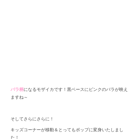
バラ柄
になるモザイカです！黒ベースにピンクのバラが映え
ますね～
そしてさらにさらに！
キッズコーナーが移動＆とってもポップに変身いたしまし
た！