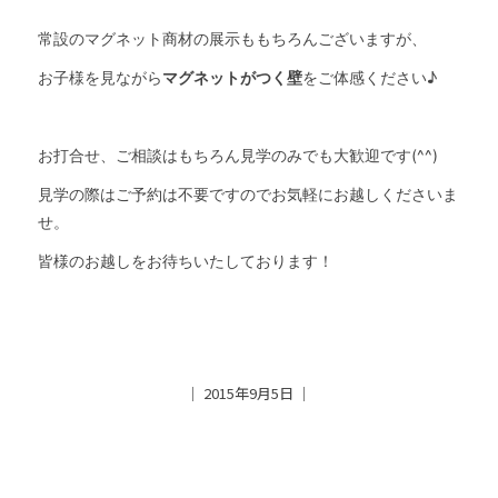
常設のマグネット商材の展示ももちろんございますが、
お子様を見ながら
マグネットがつく壁
をご体感ください♪
お打合せ、ご相談はもちろん見学のみでも大歓迎です(^^)
見学の際はご予約は不要ですのでお気軽にお越しくださいま
せ。
皆様のお越しをお待ちいたしております！
│ 2015年9月5日 │