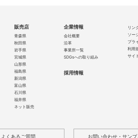
販売店
企業情報
リン
ソー
青森県
会社概要
プラ
秋田県
沿革
利用
岩手県
事業所一覧
サイ
宮城県
SDGsへの取り組み
山形県
福島県
採用情報
新潟県
富山県
石川県
福井県
ネット販売
よくあるご質問
お問い合わせ・サンプ