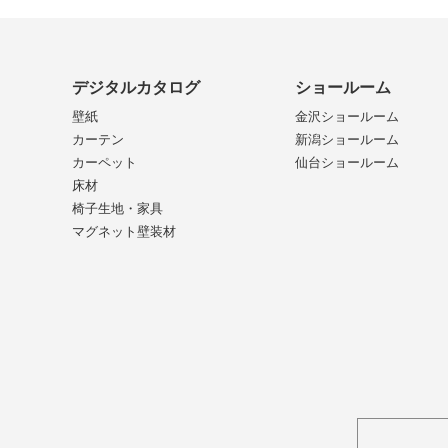
デジタルカタログ
ショールーム
壁紙
金沢ショールーム
カーテン
新潟ショールーム
カーペット
仙台ショールーム
床材
椅子生地・家具
マグネット壁装材