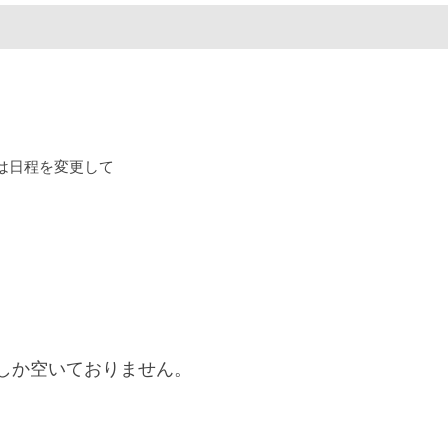
。
は日程を変更して
しか空いておりません。