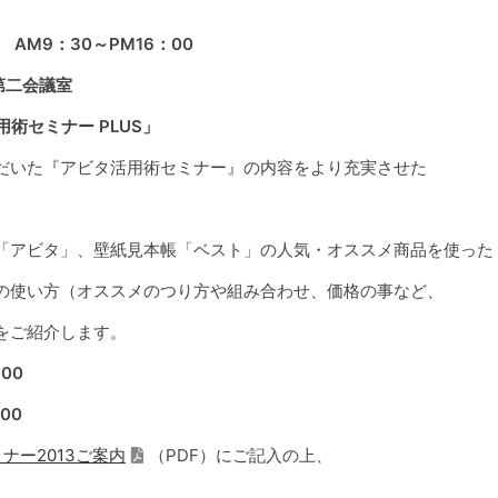
 AM9：30～PM16：00
第二会議室
術セミナー PLUS」
いた『アビタ活用術セミナー』の内容をより充実させた
アビタ」、壁紙見本帳「ベスト」の人気・オススメ商品を使った
の使い方（オススメのつり方や組み合わせ、価格の事など、
をご紹介します。
：00
：00
ナー2013ご案内
（PDF）にご記入の上、