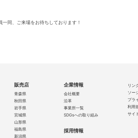
員一同、ご来場をお待ちしております！
販売店
企業情報
リン
ソー
青森県
会社概要
プラ
秋田県
沿革
利用
岩手県
事業所一覧
サイ
宮城県
SDGsへの取り組み
山形県
福島県
採用情報
新潟県