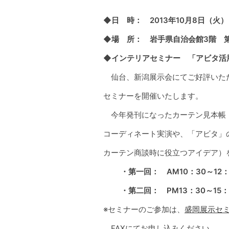
◆日 時： 2013年10月8日（火）
◆場 所： 岩手県自治会館3階 
◆インテリアセミナー 「アビタ活用
仙台、新潟展示会にてご好評いただ
セミナーを開催いたします。
今年発刊になったカーテン見本帳「
コーディネート実演や、
「アビタ」
カーテン商談時に役立つアイデア）
・第一回： AM10：30～12
・第二回： PM13：30～15
※セミナーのご参加は、
盛岡展示セミ
FAXにてお申し込みください。