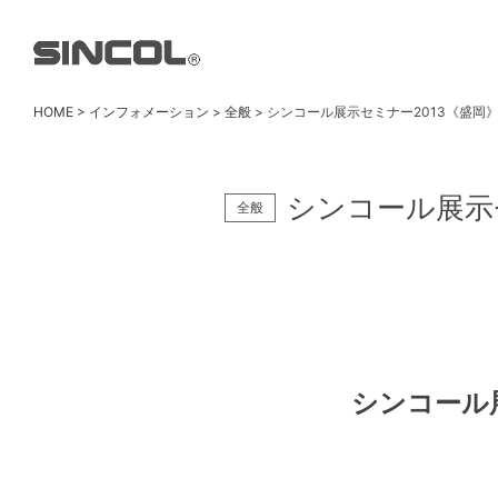
HOME
>
インフォメーション
>
全般
> シンコール展示セミナー2013《盛岡
シンコール展示
全般
シンコール