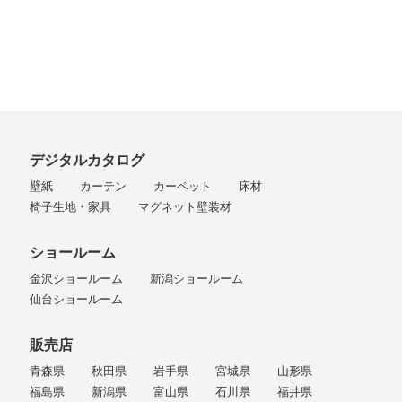
デジタルカタログ
壁紙
カーテン
カーペット
床材
椅子生地・家具
マグネット壁装材
ショールーム
金沢ショールーム
新潟ショールーム
仙台ショールーム
販売店
青森県
秋田県
岩手県
宮城県
山形県
福島県
新潟県
富山県
石川県
福井県