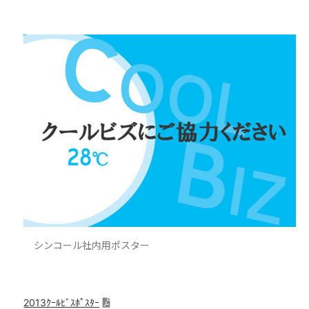
シンコール社内用ポスター
2013ｸｰﾙﾋﾞｽﾎﾟｽﾀｰ