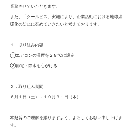
業務させていただきます
。
また、「クールビス」実施により、企業活動における地球温
暖化の防止に努めていきたいと考えております。
１．取り組み内容
①エアコンの温度を２８℃に設定
②
節電・節水を心がける
２．取り組み期間
６月１日（土）～１０月３１日（木）
本趣旨のご理解を賜りますよう、よろしくお願い申し上げま
す。