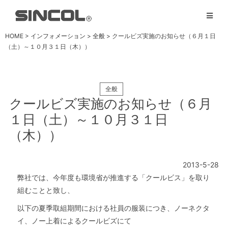
HOME
>
インフォメーション
>
全般
> クールビズ実施のお知らせ（６月１日
（土）～１０月３１日（木））
全般
クールビズ実施のお知らせ（６月
１日（土）～１０月３１日
（木））
2013-5-28
弊社では、今年度も環境省が推進する「クールビス」を取り
組むことと致し、
以下の夏季取組期間における社員の服装につき、ノーネクタ
イ、ノー上着によるクールビズにて