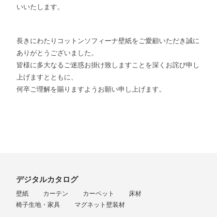
いいたします。
長きにわたりコットンソフィーナ壁紙をご愛顧いただき誠に
ありがとうございました。
皆様に多大なるご迷惑お掛け致しますことを深くお詫び申し
上げますとともに、
何卒ご理解を賜りますようお願い申し上げます。
デジタルカタログ
壁紙
カーテン
カーペット
床材
椅子生地・家具
マグネット壁装材