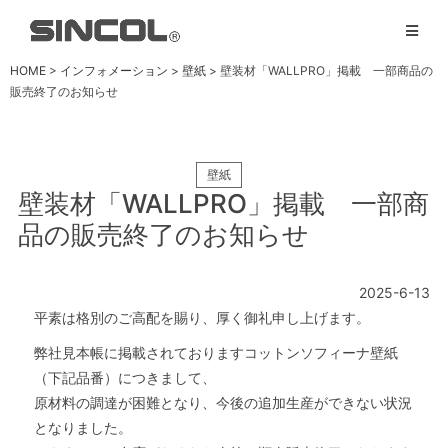
HOME
>
インフォメーション
>
壁紙
> 壁装材「WALLPRO」掲載 一部商品の
販売終了のお知らせ
壁紙
壁装材「WALLPRO」掲載 一部商
品の販売終了のお知らせ
2025-6-13
平素は格別のご高配を賜り、厚く御礼申し上げます。
弊社見本帳に掲載されておりますコットンソフィーナ壁紙
（下記品番）につきまして、
原材料の調達が困難となり、今後の追加生産ができない状況
となりました。