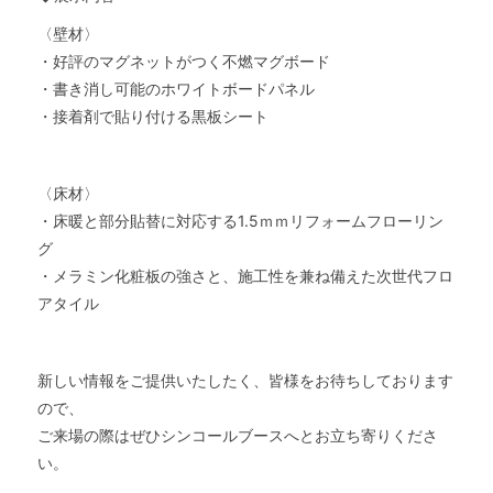
〈壁材〉
・好評のマグネットがつく不燃マグボード
・書き消し可能のホワイトボードパネル
・接着剤で貼り付ける黒板シート
〈床材〉
・床暖と部分貼替に対応する1.5ｍｍリフォームフローリン
グ
・メラミン化粧板の強さと、施工性を兼ね備えた次世代フロ
アタイル
新しい情報をご提供いたしたく、皆様をお待ちしております
ので、
ご来場の際はぜひシンコールブースへとお立ち寄りくださ
い。