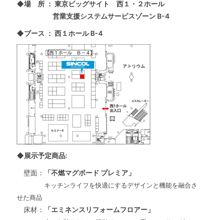
◆場 所 ： 東京ビッグサイト 西１・２ホール
営業支援システムサービスゾーン B-4
◆ブース ： 西１ホール B-4
◆展示予定商品:
壁面：
「不燃マグボード プレミア」
キッチンライフを快適にするデザインと機能を融合さ
せた商品
床材：
「エミネンスリフォームフロアー」