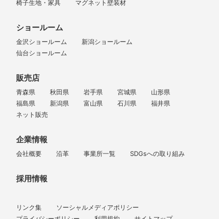
椅子生地・家具
マグネット壁装材
ショールーム
金沢ショールーム
新潟ショールーム
仙台ショールーム
販売店
青森県
秋田県
岩手県
宮城県
山形県
福島県
新潟県
富山県
石川県
福井県
ネット販売
企業情報
会社概要
沿革
事業所一覧
SDGsへの取り組み
採用情報
リンク集
ソーシャルメディアポリシー
プライバシーポリシー
利用規約
サイトマップ