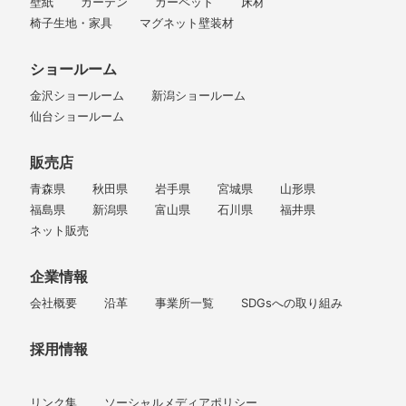
壁紙
カーテン
カーペット
床材
椅子生地・家具
マグネット壁装材
ショールーム
金沢ショールーム
新潟ショールーム
仙台ショールーム
販売店
青森県
秋田県
岩手県
宮城県
山形県
福島県
新潟県
富山県
石川県
福井県
ネット販売
企業情報
会社概要
沿革
事業所一覧
SDGsへの取り組み
採用情報
リンク集
ソーシャルメディアポリシー