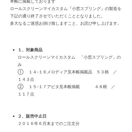
本帳に掲載しております
ロールスクリーンマイカスタム『小窓スプリング』の製造を
下記の通り終了させていただくこととなりました。
多大なるご迷惑お掛け致しますこと、お詫び申し上げます。
１、対象商品
ロールスクリーンマイカスタム 「小窓スプリング」の
み
① １４-１６メロディア見本帳掲載品 ５３柄 ／
１４３点
② １５-１７アビタ見本帳掲載 ４８柄 ／
１１７点
２、販売中止日
２０１６年６月末までのご注文分