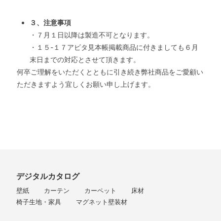
３、注意事項
・７月１日以降は製造不可となります。
・１５-１７アビタ見本帳掲載商品に付きましても６月
末日までの対応とさせて頂きます。
何卒ご理解をいただくとともに引き続き弊社商品をご愛顧い
ただきますよう宜しくお願い申し上げます。
デジタルカタログ
壁紙
カーテン
カーペット
床材
椅子生地・家具
マグネット壁装材