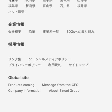
青森県
秋田県
岩手県
宮城県
山形県
福島県
新潟県
富山県
石川県
福井県
ネット販売
企業情報
会社概要
沿革
事業所一覧
SDGsへの取り組み
採用情報
リンク集
ソーシャルメディアポリシー
プライバシーポリシー
利用規約
サイトマップ
Global site
Products catalog
Message from the CEO
Company information
About Sincol Group