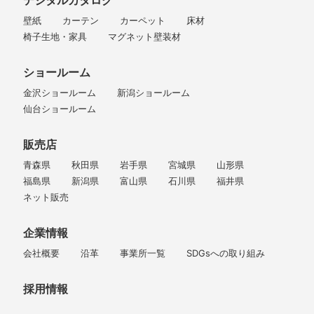
デジタルカタログ
壁紙
カーテン
カーペット
床材
椅子生地・家具
マグネット壁装材
ショールーム
金沢ショールーム
新潟ショールーム
仙台ショールーム
販売店
青森県
秋田県
岩手県
宮城県
山形県
福島県
新潟県
富山県
石川県
福井県
ネット販売
企業情報
会社概要
沿革
事業所一覧
SDGsへの取り組み
採用情報