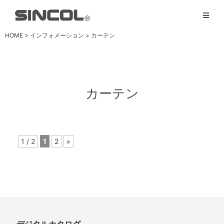
HOME
>
インフォメーション
> カーテン
カーテン
1 / 2
1
2
»