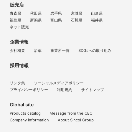
販売店
青森県
秋田県
岩手県
宮城県
山形県
福島県
新潟県
富山県
石川県
福井県
ネット販売
企業情報
会社概要
沿革
事業所一覧
SDGsへの取り組み
採用情報
リンク集
ソーシャルメディアポリシー
プライバシーポリシー
利用規約
サイトマップ
Global site
Products catalog
Message from the CEO
Company information
About Sincol Group