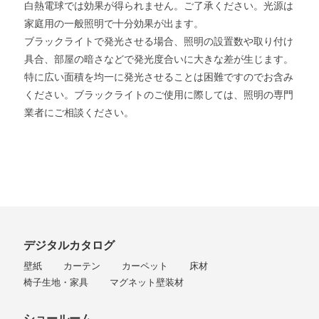
白熱電球では効果が得られません。ご了承ください。光源は
家庭用の一般照明で十分効果が出ます。
ブラックライトで発光させる場合、照明の設置数や取り付け
具合、部屋の暗さなどで発光度合いに大きな差が生じます。
特に広い面積を均一に発光させることは困難ですのでお含み
ください。ブラックライトのご使用に際しては、照明の専門
業者にご相談ください。
デジタルカタログ
壁紙
カーテン
カーペット
床材
椅子生地・家具
マグネット壁装材
ショールーム