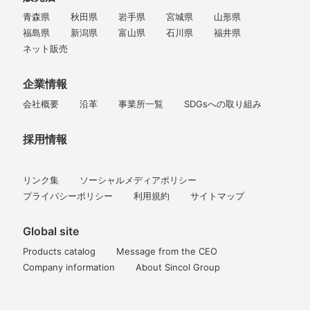
青森県
秋田県
岩手県
宮城県
山形県
福島県
新潟県
富山県
石川県
福井県
ネット販売
企業情報
会社概要
沿革
事業所一覧
SDGsへの取り組み
採用情報
リンク集
ソーシャルメディアポリシー
プライバシーポリシー
利用規約
サイトマップ
Global site
Products catalog
Message from the CEO
Company information
About Sincol Group