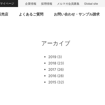
マイページ
企業情報
採用情報
メルマガ会員募集
Global site
販売店
よくあるご質問
お問い合わせ・サンプル請求
アーカイブ
2019
(3)
2018
(23)
2017
(26)
2016
(28)
2015
(32)