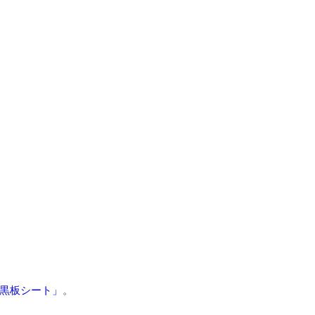
黒板シート」
。