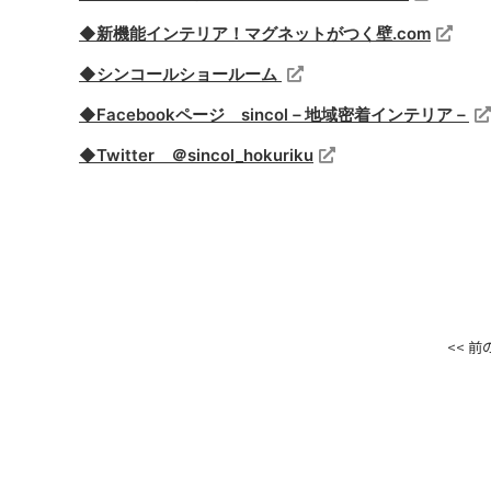
◆新機能インテリア！マグネットがつく壁.com
◆シンコールショールーム
◆Facebookページ sincol－地域密着インテリア－
◆Twitter ＠sincol_hokuriku
<< 