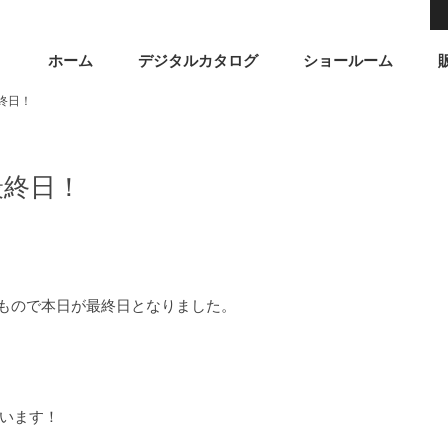
ホーム
デジタルカタログ
ショールーム
最終日！
日最終日！
、早いもので本日が最終日となりました。
います！