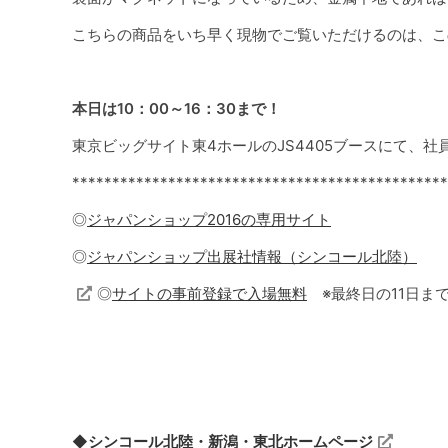
こちらの商品をいち早く現物でご覧いただけるのは、こ
本日は10：00～16：30まで！
東京ビッグサイト東4ホールのJS4405ブースにて、
***********************************************
◎
ジャパンショップ2016の専用サイト
◎
ジャパンショップ出展社情報（シンコール北陸）
◎
サイトの事前登録で入場無料
※
最終日の11日ま
◆シンコール北陸・新潟・東北ホームページ