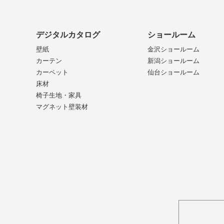
デジタルカタログ
ショールーム
壁紙
金沢ショールーム
カーテン
新潟ショールーム
カーペット
仙台ショールーム
床材
椅子生地・家具
マグネット壁装材