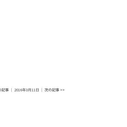
前の記事
│ 2016年3月11日 │
次の記事 >>