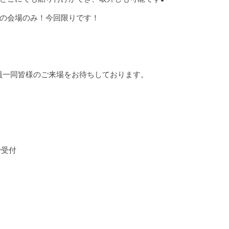
の会場のみ！今回限りです！
社員一同皆様のご来場をお待ちしております。
で受付