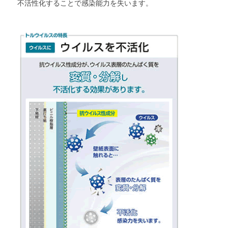
不活性化することで感染能力を失います。