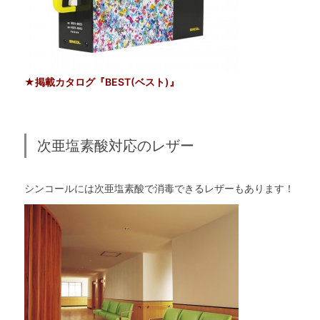
★掲載カタログ『BEST(ベスト)』
次亜塩素酸対応のレザー
シンコールには次亜塩素酸で消毒できるレザーもあります！