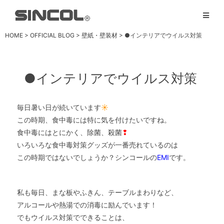
HOME
>
OFFICIAL BLOG
>
壁紙・壁装材
> ●インテリアでウイルス対策
●インテリアでウイルス対策
毎日暑い日が続いています
☀
この時期、食中毒には特に気を付けたいですね。
食中毒にはとにかく、除菌、殺菌
❢
いろいろな食中毒対策グッズが一番売れているのは
この時期ではないでしょうか？
シンコールの
EMI
です。
私も毎日、まな板やふきん、テーブルまわりなど、
アルコールや熱湯での消毒に励んでいます！
でもウイルス対策でできることは、