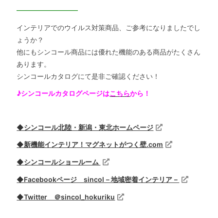
━━━━━━━━━
インテリアでのウイルス対策商品、ご参考になりましたでし
ょうか？
他にもシンコール商品には優れた機能のある商品がたくさん
あります。
シンコールカタログにて是非ご確認ください！
♪シンコールカタログページは
こちら
から！
◆シンコール北陸・新潟・東北ホームページ
◆新機能インテリア！マグネットがつく壁.com
◆シンコールショールーム
◆Facebookページ sincol－地域密着インテリア－
◆Twitter ＠sincol_hokuriku