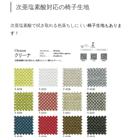
次亜塩素酸対応の椅子生地
次亜塩素酸で拭き取れる色落ちしにくい
椅子生地もありま
す！