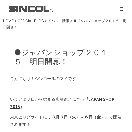
HOME
>
OFFICIAL BLOG
>
イベント情報
> ●ジャパンショップ２０１５ 明
日開幕！
●ジャパンショップ２０１
５ 明日開幕！
こんにちは！
シンコールのマイです。
いよいよ明日から始まる店舗総合見本市
『
JAPAN SHOP
2015
』
東京ビッグサイトにて
３月３日（火）～６日（金）
まで開催
されます！