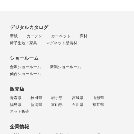
デジタルカタログ
壁紙
カーテン
カーペット
床材
椅子生地・家具
マグネット壁装材
ショールーム
金沢ショールーム
新潟ショールーム
仙台ショールーム
販売店
青森県
秋田県
岩手県
宮城県
山形県
福島県
新潟県
富山県
石川県
福井県
ネット販売
企業情報