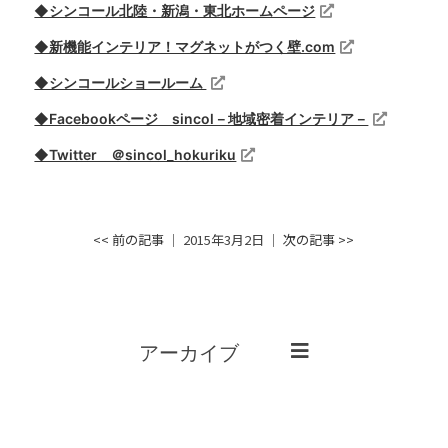
◆シンコール北陸・新潟・東北ホームページ
◆新機能インテリア！マグネットがつく壁.com
◆シンコールショールーム
◆Facebookページ sincol－地域密着インテリア－
◆Twitter ＠sincol_hokuriku
<< 前の記事
│ 2015年3月2日 │
次の記事 >>
アーカイブ