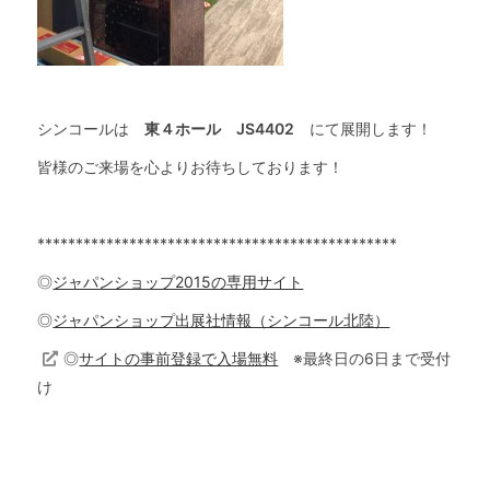
シンコールは
東４ホール
JS4402
にて展開します！
皆様のご来場を心よりお待ちしております！
***********************************************
◎
ジャパンショップ2015の専用サイト
◎
ジャパンショップ出展社情報（シンコール北陸）
◎
サイトの事前登録で入場無料
※最終日の6日まで受付
け